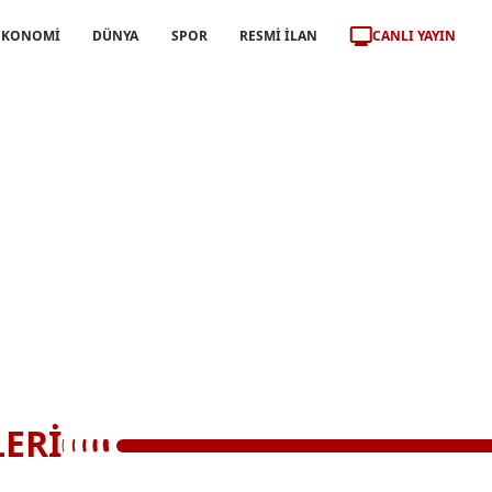
CANLI YAYIN
EKONOMİ
DÜNYA
SPOR
RESMİ İLAN
ERİ