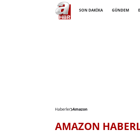
SON DAKİKA
GÜNDEM
Haberler
Amazon
AMAZON HABERL