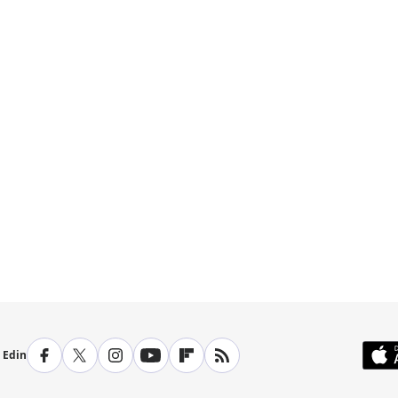
p Edin