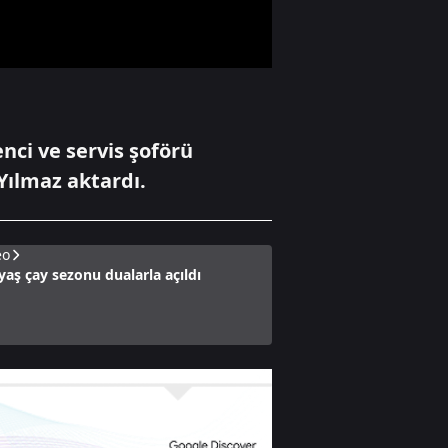
hırsızlık anı
kamerada
Yaşam
Tescilli Yamula
patlıcanında
hasat zamanı
nci ve servis şoförü
Yılmaz aktardı.
Yaşam
İstanbul'un küçük
eo
Trabzon'u: İshaklı
yaş çay sezonu dualarla açıldı
Köyü