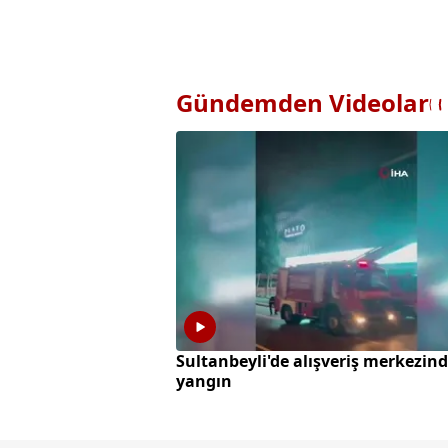
Gündemden Videolar
Sultanbeyli'de alışveriş merkezin
yangın