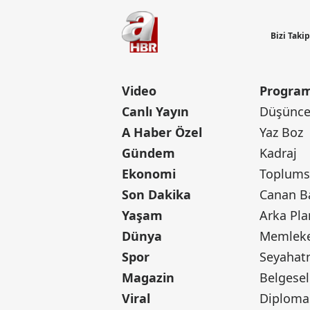
Bizi Taki
Video
Program
Canlı Yayın
Düşünce 
A Haber Özel
Yaz Boz
Gündem
Kadraj
Ekonomi
Toplumsa
Son Dakika
Yaşam
Arka Pla
Dünya
Memleke
Spor
Seyaha
Magazin
Belgesel
Viral
Diploma