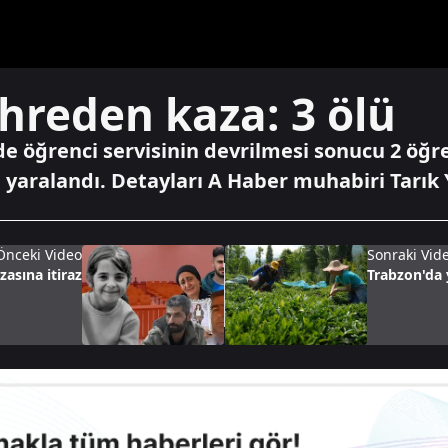
hreden kaza: 3 ölü
de öğrenci servisinin devrilmesi sonucu 2 öğre
i yaralandı. Detayları A Haber muhabiri Tarık 
Önceki Video
Sonraki Vid
zasına itiraz
Trabzon'da 