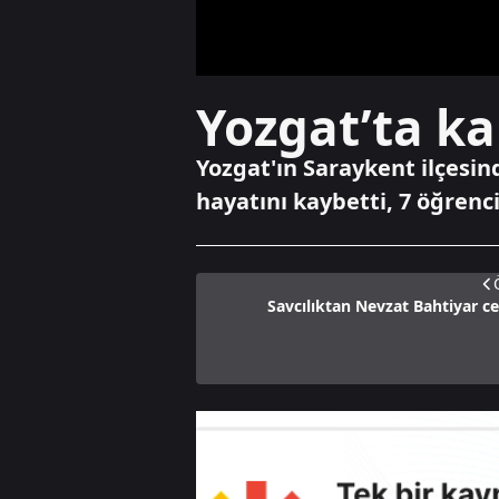
Yozgat’ta ka
Yozgat'ın Saraykent ilçesin
hayatını kaybetti, 7 öğrenc
Savcılıktan Nevzat Bahtiyar ce