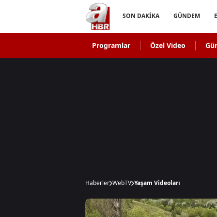
SON DAKİKA
GÜNDEM
Programlar
Özel Video
Gü
Haberler
WebTV
Yaşam Videoları