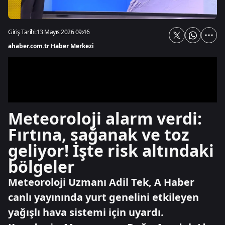
Giriş Tarihi:
13 Mayıs 2026 09:46
ahaber.com.tr Haber Merkezi
Meteoroloji alarm verdi:
Fırtına, sağanak ve toz
geliyor! İşte risk altındaki
bölgeler
Meteoroloji Uzmanı Adil Tek, A Haber
canlı yayınında yurt genelini etkileyen
yağışlı hava sistemi için uyardı.