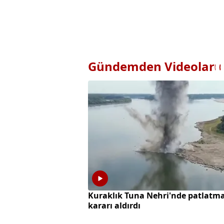
Gündemden Videolar
Kuraklık Tuna Nehri'nde patlatm
kararı aldırdı