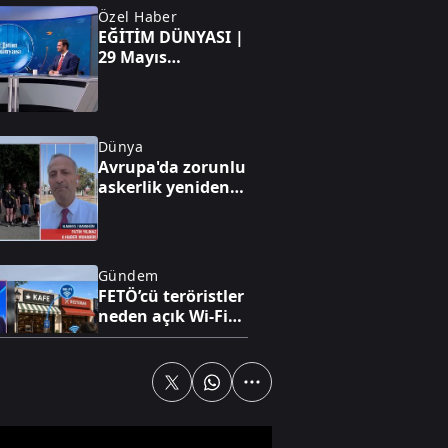
Özel Haber
EĞİTİM DÜNYASI |
29 Mayıs
Üniversitesi neden
tercih edilmeli?
Dünya
Avrupa'da zorunlu
askerlik yeniden
gündemde: Yeni
modeller
tartışılıyor
Gündem
FETÖ’cü teröristler
neden açık Wi-Fi
ağlarını tercih
ediyor?
Gündem
FETÖ'nün yeni
iletişim şifreleri