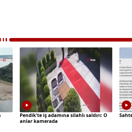
a
Pendik'te iş adamına silahlı saldırı: O
Sahte
anlar kamerada