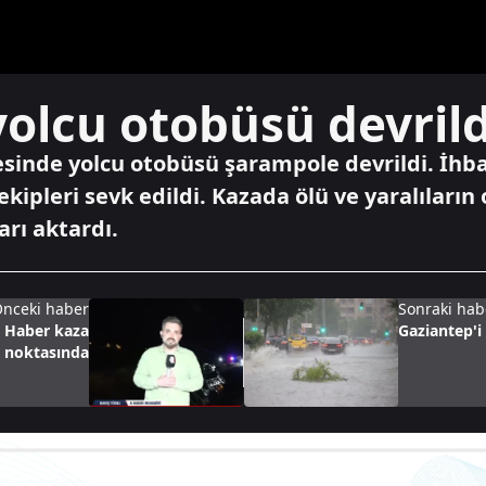
olcu otobüsü devrild
sinde yolcu otobüsü şarampole devrildi. İhba
ekipleri sevk edildi. Kazada ölü ve yaralıları
arı aktardı.
nceki haber
Sonraki hab
A Haber kaza
Gaziantep'i
noktasında