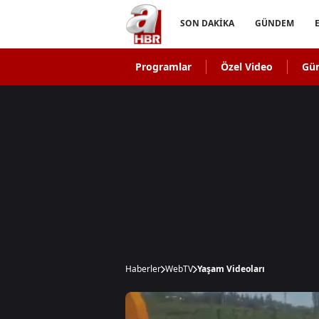
SON DAKİKA
GÜNDEM
Programlar
Özel Video
Gü
Haberler
WebTV
Yaşam Videoları