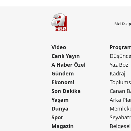
Bizi Taki
Video
Program
Canlı Yayın
Düşünce 
A Haber Özel
Yaz Boz
Gündem
Kadraj
Ekonomi
Toplumsa
Son Dakika
Yaşam
Arka Pla
Dünya
Memleke
Spor
Seyaha
Magazin
Belgesel