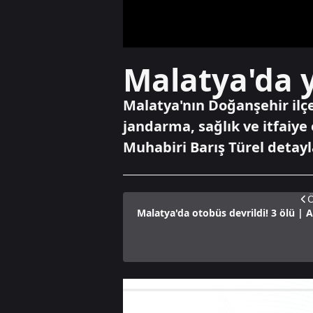
Malatya'da y
Malatya'nın Doğanşehir ilçe
jandarma, sağlık ve itfaiye 
Muhabiri Barış Türel detayl
Ö
Malatya'da otobüs devrildi! 3 ölü | 