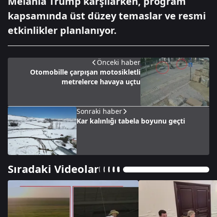
Melania Trump karşılarken, program
kapsamında üst düzey temaslar ve resmi
etkinlikler planlanıyor.
Önceki haber
Otomobille çarpışan motosikletli
metrelerce havaya uçtu
Sonraki haber
Kar kalınlığı tabela boyunu geçti
Sıradaki Videolar