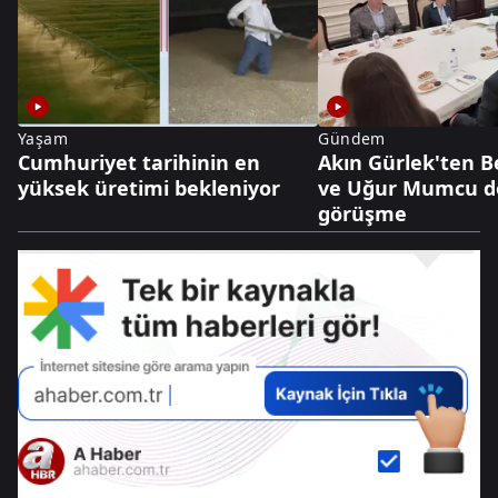
Yaşam
Gündem
Cumhuriyet tarihinin en
Akın Gürlek'ten 
yüksek üretimi bekleniyor
ve Uğur Mumcu dos
görüşme