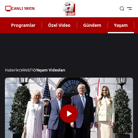
CANLI YAYIN
Programlar
Özel Video
Gündem
Yaşam
Haberler
WebTV
Yaşam Videoları