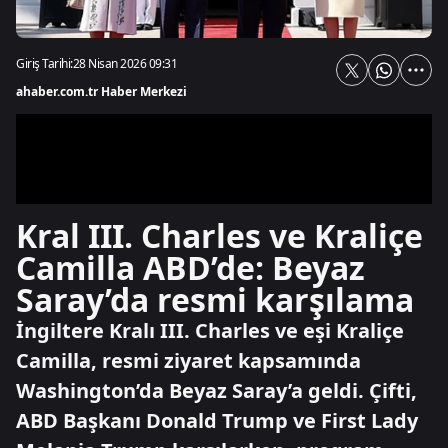
Giriş Tarihi:
28 Nisan 2026 09:31
ahaber.com.tr Haber Merkezi
Kral III. Charles ve Kraliçe
Camilla ABD’de: Beyaz
Saray’da resmi karşılama
İngiltere Kralı III. Charles ve eşi Kraliçe
Camilla, resmi ziyaret kapsamında
Washington’da Beyaz Saray’a geldi. Çifti,
ABD Başkanı Donald Trump ve First Lady