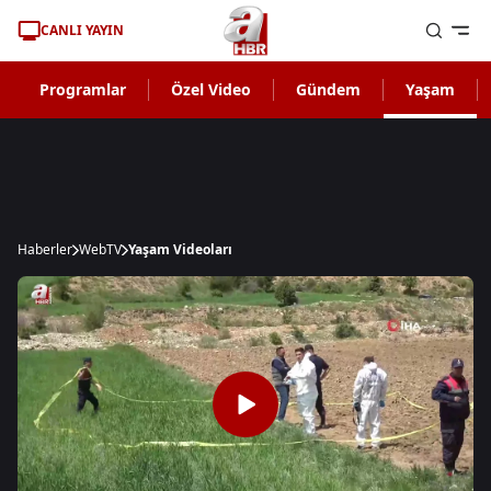
CANLI YAYIN
Programlar
Özel Video
Gündem
Yaşam
Haberler
WebTV
Yaşam Videoları