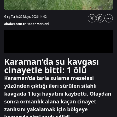
Giriş Tarihi:
22 Mayıs 2026 14:42
ahaber.com.tr Haber Merkezi
Karaman’da su kavgası
cinayetle bitti: 1 ölü
Karaman’da tarla sulama meselesi
yüzünden çıktığı ileri sürülen silahlı
kavgada 1 kişi hayatını kaybetti. Olaydan
sonra ormanlık alana kaçan cinayet
zanlısını yakalamak için bölgeye