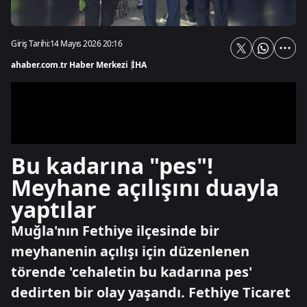
Giriş Tarihi:
14 Mayıs 2026 20:16
ahaber.com.tr Haber Merkezi
|
İHA
Bu kadarına "pes"!
Meyhane açılışını duayla
yaptılar
Muğla'nın Fethiye ilçesinde bir
meyhanenin açılışı için düzenlenen
törende 'cehaletin bu kadarına pes'
dedirten bir olay yaşandı. Fethiye Ticaret