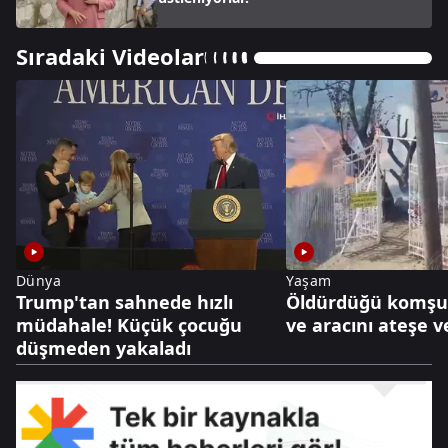
Sıradaki Videolar
Dünya
Yaşam
Trump'tan sahnede hızlı
Öldürdüğü komşu
müdahale! Küçük çocuğu
ve aracını ateşe v
düşmeden yakaladı