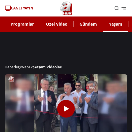
CANLI YAYIN
Programlar
Özel Video
Gündem
Yaşam
Haberler
WebTV
Yaşam Videoları