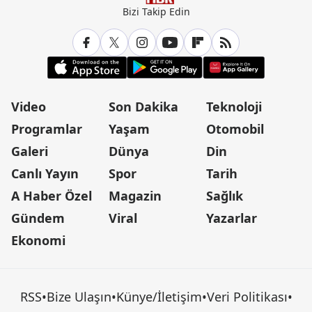
Bizi Takip Edin
Video
Son Dakika
Teknoloji
Programlar
Yaşam
Otomobil
Galeri
Dünya
Din
Canlı Yayın
Spor
Tarih
A Haber Özel
Magazin
Sağlık
Gündem
Viral
Yazarlar
Ekonomi
RSS
•
Bize Ulaşın
•
Künye/İletişim
•
Veri Politikası
•