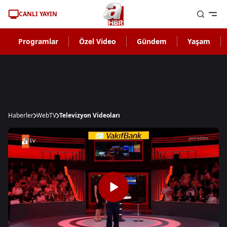
CANLI YAYIN
Programlar
Özel Video
Gündem
Yaşam
Haberler
WebTV
Televizyon Videoları