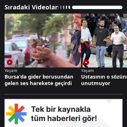
Sıradaki Videolar
Yaşam
Yaşam
Bursa'da gider borusundan
Ustasının o sözünü
gelen ses harekete geçirdi
unutmuyor