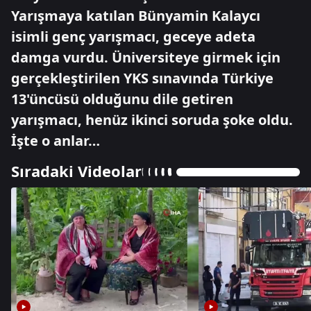
Yarışmaya katılan Bünyamin Kalaycı
isimli genç yarışmacı, geceye adeta
damga vurdu. Üniversiteye girmek için
gerçekleştirilen YKS sınavında Türkiye
13'üncüsü olduğunu dile getiren
yarışmacı, henüz ikinci soruda şoke oldu.
İşte o anlar…
Sıradaki Videolar