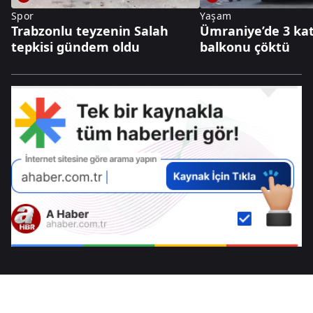
Spor
Yaşam
Trabzonlu teyzenin Salah
Ümraniye’de 3 kat
tepkisi gündem oldu
balkonu çöktü