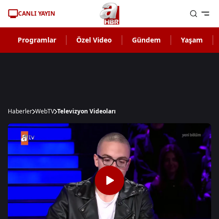
CANLI YAYIN
Programlar
Özel Video
Gündem
Yaşam
Haberler
WebTV
Televizyon Videoları