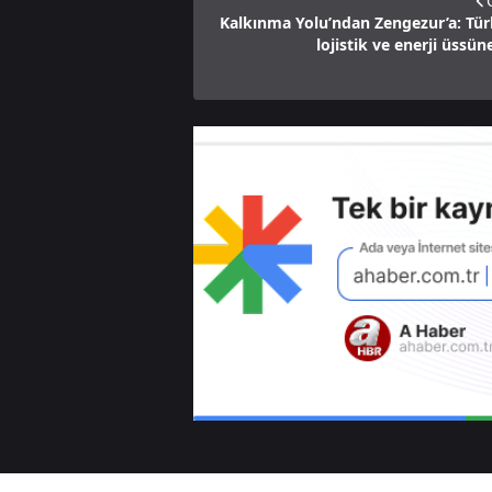
Kalkınma Yolu’ndan Zengezur’a: Tür
lojistik ve enerji üssü