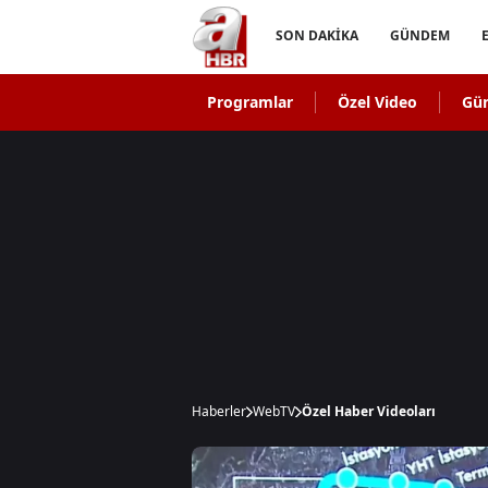
SON DAKİKA
GÜNDEM
Programlar
Özel Video
Gü
Haberler
WebTV
Özel Haber Videoları