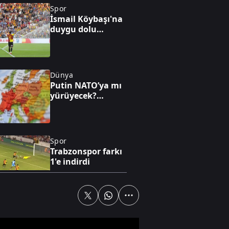
Spor
İsmail Köybaşı'na
duygu dolu
açıklamalar
Dünya
Putin NATO’ya mı
yürüyecek?
Avrupa için kritik
senaryo!
Spor
Trabzonspor farkı
1'e indirdi
Televizyon
Çocuklara dijital
sömürü