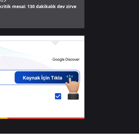
eo
kritik mesai: 130 dakikalık dev zirve