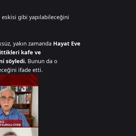
eskisi gibi yapılabileceğini
söksüz, yakın zamanda
Hayat Eve
ttikleri kafe ve
i söyledi.
Bunun da o
eğini ifade etti.