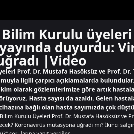
Bilim Kurulu üyeleri
 yayında duyurdu: Vi
ğradı |Video
eleri Prof. Dr. Mustafa Hasöksüz ve Prof. Dr. 
umuyla ilgili çarpıcı açıklamalarda bulundula
kim olarak gözlemlerimize göre artık hastalar
örüyoruz. Hasta sayısı da azaldı. Gelen hastal
ihazına bağlı olan hasta sayımızda çok düştü.
ilim Kurulu Üyeleri Prof. Dr. Mustafa Hasöksüz ve Pro
cek? Koronavirüs mutasyona uğradı mı? İkinci salgın 
" sorularına yanıt verdiler.