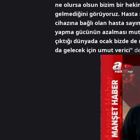
ne olursa olsun bizim bir hekim
gelmediğini görüyoruz. Hasta s
cihazına bağlı olan hasta sayı
yapma gücünün azalması mutasyo
çıktığı dünyada ocak bizde de 
da gelecek için umut verici"
de