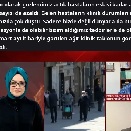
 olarak gözlemimiz artık hastaların eskisi kadar ağ
ayısı da azaldı. Gelen hastaların klinik durumlar
mızda çok düştü. Sadece bizde değil dünyada da bu 
nla da olabilir bizim aldığımız tedbirlerle de olab
mart ayı itibariyle görülen ağır klinik tablonun gö
di.