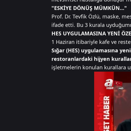
"ESKİYE DÖNÜŞ MÜMKÜN..."
Prof. Dr. Tevfik Özlü, maske, me
ifade etti. Bu 3 kurala uyduğumu
HES UYGULAMASINA YENİ ÖZE
1 Haziran itibariyle kafe ve res
Sığar (HES) uygulamasına yeni b
restoranlardaki hijyen kurall
işletmelerin konulan kurallara 