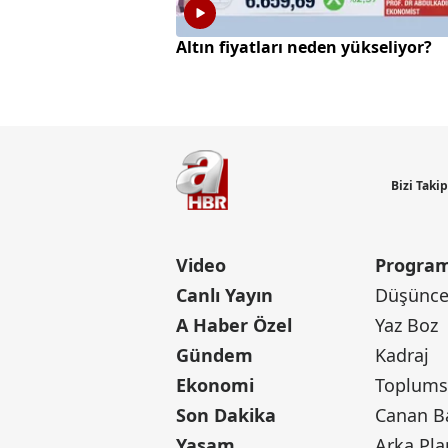
Altın fiyatları neden yükseliyor?
Bizi Taki
Video
Program
Canlı Yayın
Düşünce 
A Haber Özel
Yaz Boz
Gündem
Kadraj
Ekonomi
Toplumsa
Son Dakika
Yaşam
Arka Pla