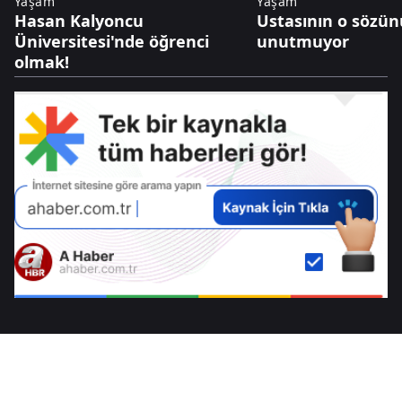
Yaşam
Yaşam
Hasan Kalyoncu
Ustasının o sözünü
Üniversitesi'nde öğrenci
unutmuyor
olmak!