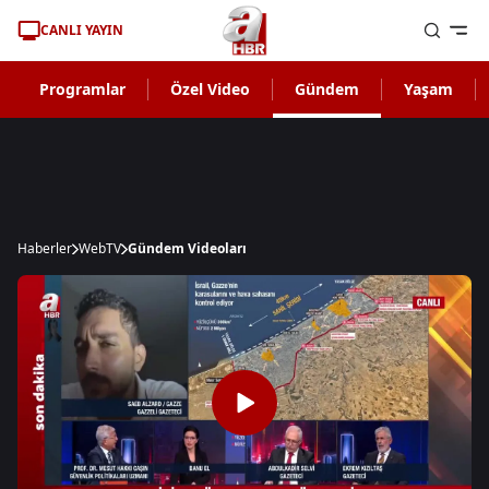
CANLI YAYIN
Programlar
Özel Video
Gündem
Yaşam
Haberler
WebTV
Gündem Videoları