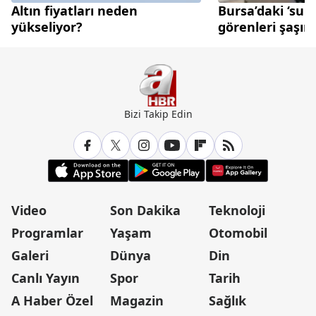
Altın fiyatları neden
Bursa’daki ‘sun
yükseliyor?
görenleri şaşırt
Bizi Takip Edin
Video
Son Dakika
Teknoloji
Programlar
Yaşam
Otomobil
Galeri
Dünya
Din
Canlı Yayın
Spor
Tarih
A Haber Özel
Magazin
Sağlık