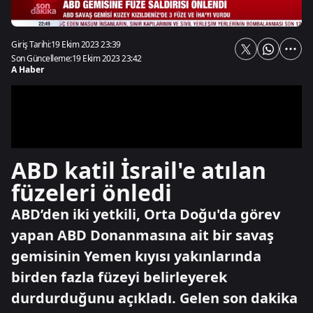
Giriş Tarihi:
19 Ekim 2023 23:39
Son Güncelleme:
19 Ekim 2023 23:42
A Haber
ABD katil İsrail'e atılan
füzeleri önledi
ABD’den iki yetkili, Orta Doğu'da görev
yapan ABD Donanmasına ait bir savaş
gemisinin Yemen kıyısı yakınlarında
birden fazla füzeyi belirleyerek
durdurduğunu açıkladı. Gelen son dakika