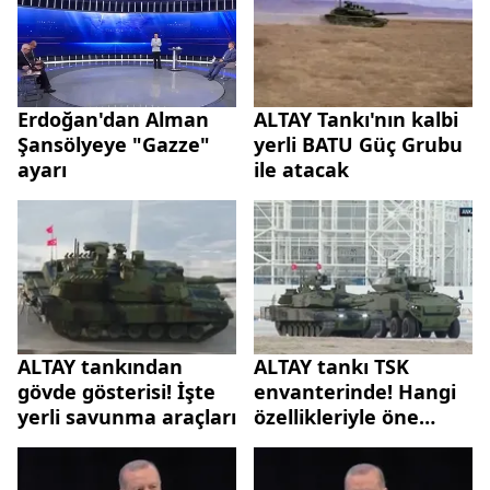
ALTAY Tankı'nın kalbi
Erdoğan'dan Alman
yerli BATU Güç Grubu
Şansölyeye "Gazze"
ile atacak
ayarı
ALTAY tankından
ALTAY tankı TSK
gövde gösterisi! İşte
envanterinde! Hangi
yerli savunma araçları
özellikleriyle öne
çıkıyor?