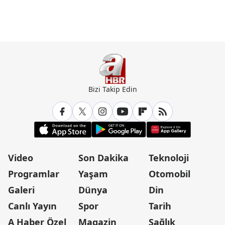
Bizi Takip Edin
Video
Son Dakika
Teknoloji
Programlar
Yaşam
Otomobil
Galeri
Dünya
Din
Canlı Yayın
Spor
Tarih
A Haber Özel
Magazin
Sağlık