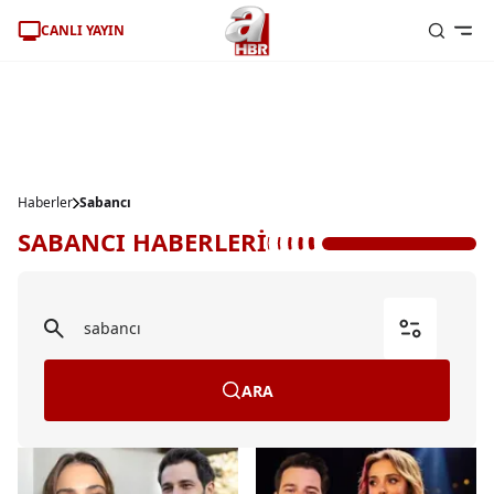
CANLI YAYIN
Haberler
Sabancı
SABANCI HABERLERİ
ARA