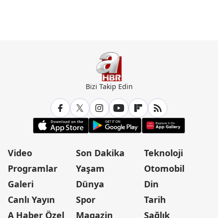
Bizi Takip Edin
Video
Son Dakika
Teknoloji
Programlar
Yaşam
Otomobil
Galeri
Dünya
Din
Canlı Yayın
Spor
Tarih
A Haber Özel
Magazin
Sağlık