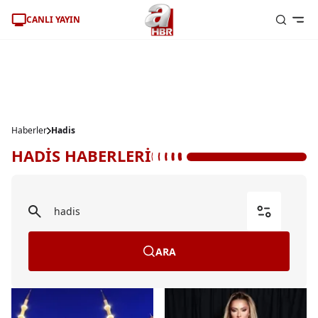
CANLI YAYIN
Haberler
Hadis
HADİS HABERLERİ
ARA