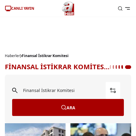
CANLI YAYIN
Haberler
Finansal İstikrar Komitesi
FİNANSAL İSTİKRAR KOMİTESİ HABERLERİ
ARA