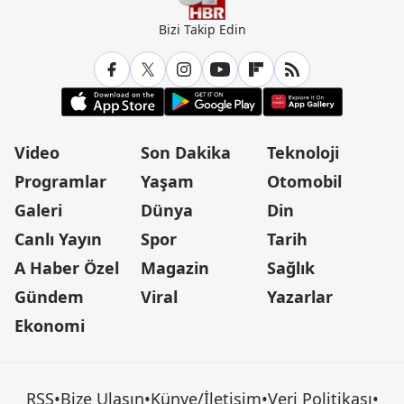
Bizi Takip Edin
Video
Son Dakika
Teknoloji
Programlar
Yaşam
Otomobil
Galeri
Dünya
Din
Canlı Yayın
Spor
Tarih
A Haber Özel
Magazin
Sağlık
Gündem
Viral
Yazarlar
Ekonomi
RSS
•
Bize Ulaşın
•
Künye/İletişim
•
Veri Politikası
•