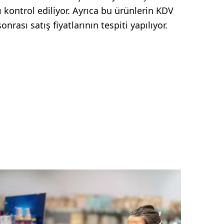
ontrol ediliyor. Ayrıca bu ürünlerin KDV
nrası satış fiyatlarının tespiti yapılıyor.