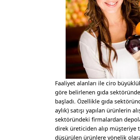
Faaliyet alanları ile ciro büyükl
göre belirlenen gıda sektöründe
başladı. Özellikle gıda sektörün
aylık) satışı yapılan ürünlerin alı
sektöründeki firmalardan depola
direk üreticiden alıp müşteriye 
düşürülen ürünlere yönelik olara