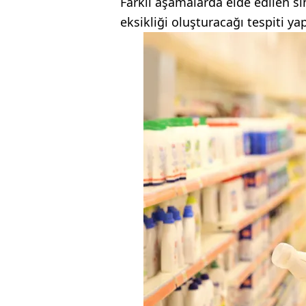
Farklı aşamalarda elde edilen si
eksikliği oluşturacağı tespiti ya