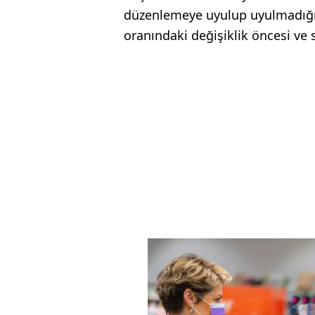
düzenlemeye uyulup uyulmadığı k
oranındaki değişiklik öncesi ve so