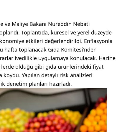
ine ve Maliye Bakanı Nureddin Nebati
plandı. Toplantıda, küresel ve yerel düzeyde
konomiye etkileri değerlendirildi. Enflasyonla
 bu hafta toplanacak Gıda Komitesi'nden
ararlar ivedilikle uygulamaya konulacak. Hazine
rlerde olduğu gibi gıda ürünlerindeki fiyat
a koydu. Yapılan detaylı risk analizleri
k denetim planları hazırladı.