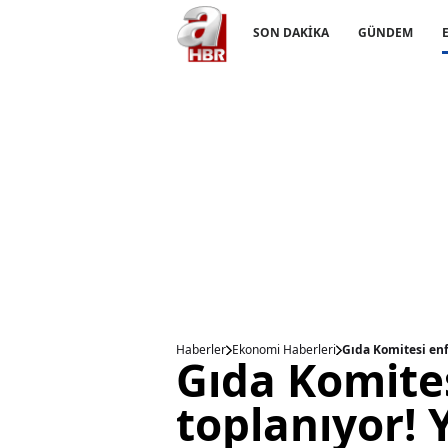
SON DAKİKA
GÜNDEM
Haberler
Ekonomi Haberleri
Gıda Komitesi enfl
Gıda Komites
toplanıyor! 