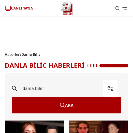
CANLI YAYIN
Haberler
Danla Bilic
DANLA BİLİC HABERLERİ
ARA