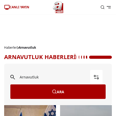
CANLI YAYIN
Haberler
Arnavutluk
ARNAVUTLUK HABERLERİ
ARA