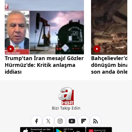
Trump'tan İran mesajı! Gözler
Bahçelievler'de
Hürmüz'de: Kritik anlaşma
dönüşüm binası
iddiası
son anda önlen
Bizi Takip Edin