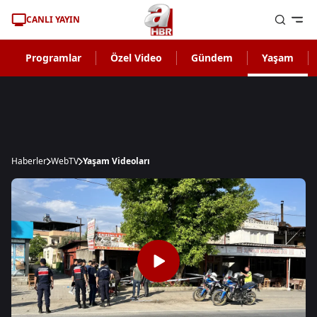
CANLI YAYIN
Programlar
Özel Video
Gündem
Yaşam
Haberler
WebTV
Yaşam Videoları