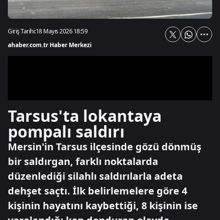
Giriş Tarihi:
18 Mayıs 2026 18:59
ahaber.com.tr Haber Merkezi
Tarsus'ta lokantaya
pompalı saldırı
Mersin'in Tarsus ilçesinde gözü dönmüş
bir saldırgan, farklı noktalarda
düzenlediği silahlı saldırılarla adeta
dehşet saçtı. İlk belirlemelere göre 4
kişinin hayatını kaybettiği, 8 kişinin ise