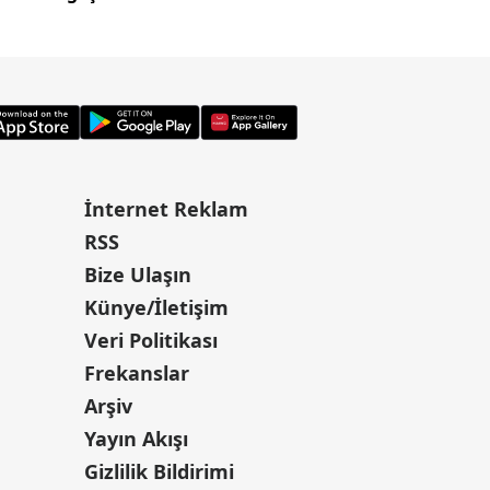
İnternet Reklam
RSS
Bize Ulaşın
Künye/İletişim
Veri Politikası
Frekanslar
Arşiv
Yayın Akışı
Gizlilik Bildirimi