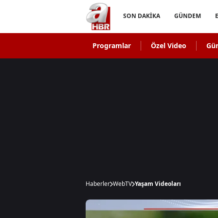
SON DAKİKA
GÜNDEM
Programlar
Özel Video
Gü
Haberler
WebTV
Yaşam Videoları