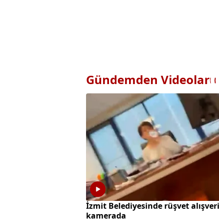
Gündemden Videolar
İzmit Belediyesinde rüşvet alışveri
kamerada