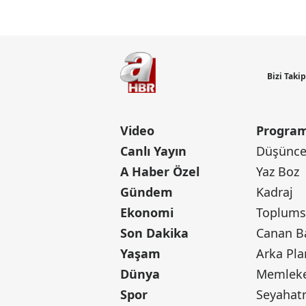
Bizi Taki
Video
Program
Canlı Yayın
Düşünce 
A Haber Özel
Yaz Boz
Gündem
Kadraj
Ekonomi
Toplumsa
Son Dakika
Yaşam
Arka Pla
Dünya
Memleke
Spor
Seyaha