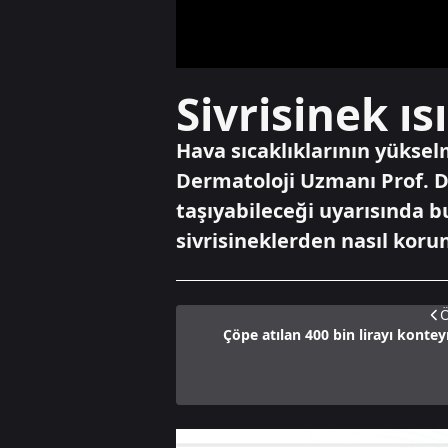
Sivrisinek ıs
Hava sıcaklıklarının yükselm
Dermatoloji Uzmanı Prof. Dr.
taşıyabileceği uyarısında 
sivrisineklerden nasıl koru
Ö
Çöpe atılan 400 bin lirayı konte