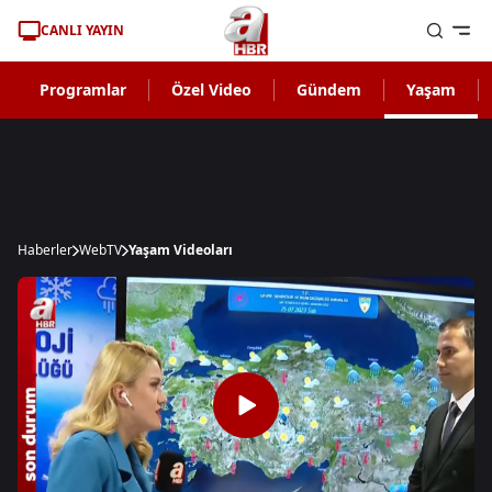
CANLI YAYIN
Programlar
Özel Video
Gündem
Yaşam
Haberler
WebTV
Yaşam Videoları