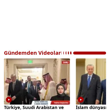
Gündemden Videolar
Türkiye, Suudi Arabistan ve
İslam dünyasınd