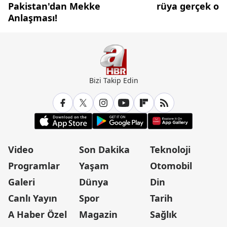
Pakistan'dan Mekke
rüya gerçek olu
Anlaşması!
Bizi Takip Edin
Video
Son Dakika
Teknoloji
Programlar
Yaşam
Otomobil
Galeri
Dünya
Din
Canlı Yayın
Spor
Tarih
A Haber Özel
Magazin
Sağlık