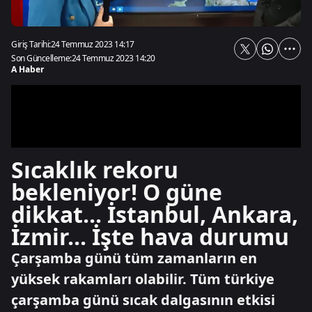
Giriş Tarihi:
24 Temmuz 2023 14:17
Son Güncelleme:
24 Temmuz 2023 14:20
A Haber
Sıcaklık rekoru
bekleniyor! O güne
dikkat... İstanbul, Ankara,
İzmir... İşte hava durumu
Çarşamba günü tüm zamanların en
yüksek rakamları olabilir. Tüm türkiye
çarşamba günü sıcak dalgasının etkisi