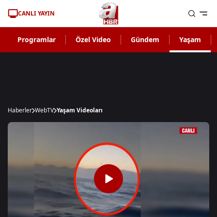
CANLI YAYIN
Programlar
Özel Video
Gündem
Yaşam
Haberler
WebTV
Yaşam Videoları