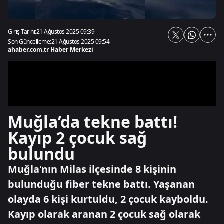
Giriş Tarihi:
21 Ağustos 2025 09:39
Son Güncelleme:
21 Ağustos 2025 09:54
ahaber.com.tr Haber Merkezi
Muğla’da tekne battı!
Kayıp 2 çocuk sağ
bulundu
Muğla'nın Milas ilçesinde 8 kişinin
bulunduğu fiber tekne battı. Yaşanan
olayda 6 kişi kurtuldu, 2 çocuk kayboldu.
Kayıp olarak aranan 2 çocuk sağ olarak