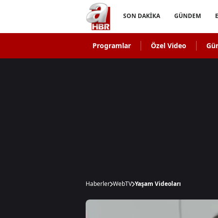
SON DAKİKA
GÜNDEM
Programlar
Özel Video
Gü
Haberler
WebTV
Yaşam Videoları