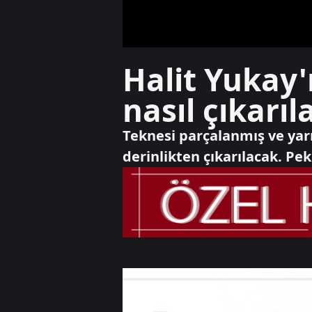
Halit Yukay'
nasıl çıkarıl
Teknesi parçalanmış ve yarı
derinlikten çıkarılacak. Pe