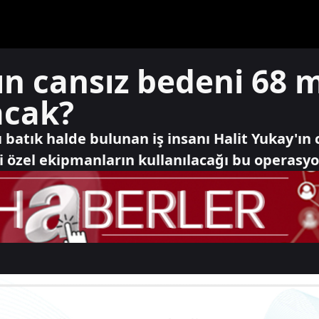
ın cansız bedeni 68
acak?
 batık halde bulunan iş insanı Halit Yukay'ın
ki özel ekipmanların kullanılacağı bu operasyo