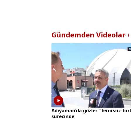
Gündemden Videolar
Adıyaman’da gözler "Terörsüz Tür
sürecinde