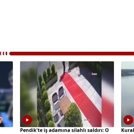
Pendik'te iş adamına silahlı saldırı: O
Kura