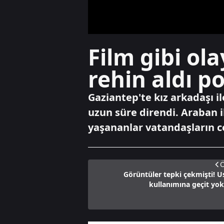
Film gibi ola
rehin aldı po
Gaziantep'te kız arkadaşı ile
uzun süre direndi. Araban 
yaşananlar vatandaşların c
Ö
Görüntüler tepki çekmişti! U
kullanımına geçit yok