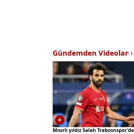
Gündemden Videolar
Mısırlı yıldız Salah Trabzonspor'da