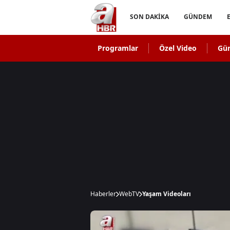
SON DAKİKA
GÜNDEM
Programlar
Özel Video
Gü
Haberler
WebTV
Yaşam Videoları