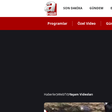
SON DAKİKA
GÜNDEM
Programlar
Özel Video
Gü
Haberler
WebTV
Yaşam Videoları