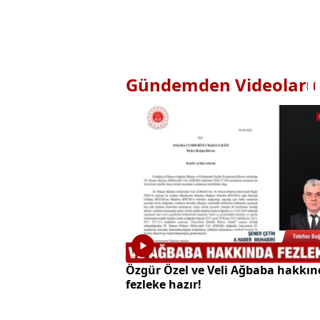
Gündemden Videolar
Özgür Özel ve Veli Ağbaba hakkın
fezleke hazır!