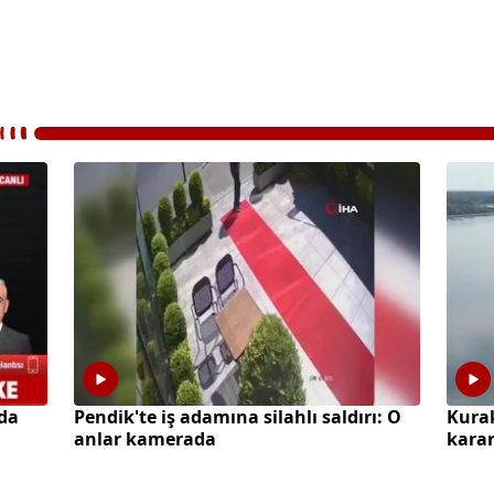
da
Pendik'te iş adamına silahlı saldırı: O
Kura
anlar kamerada
karar