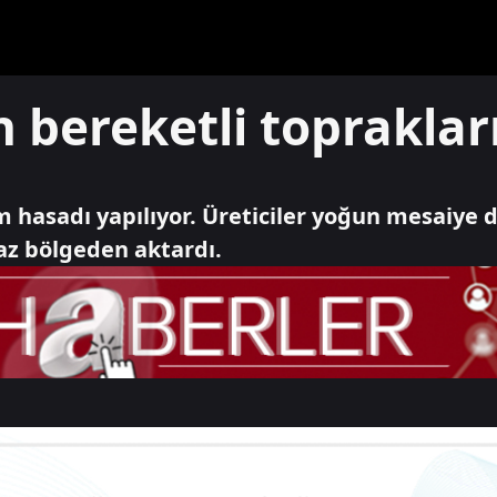
n bereketli toprakl
 hasadı yapılıyor. Üreticiler yoğun mesaiye 
az bölgeden aktardı.