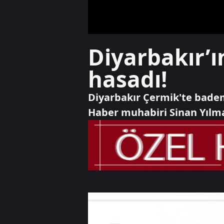
Diyarbakır’ı
hasadı!
Diyarbakır Çermik'te badem
Haber muhabiri Sinan Yılm