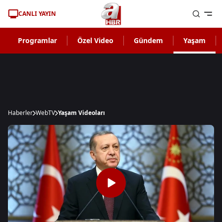
CANLI YAYIN
Programlar
Özel Video
Gündem
Yaşam
Haberler
WebTV
Yaşam Videoları