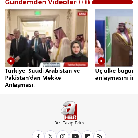
Gündemden Videolar
Türkiye, Suudi Arabistan ve
Üç ülke bugün
Pakistan'dan Mekke
anlaşmasını im
Anlaşması!
Bizi Takip Edin