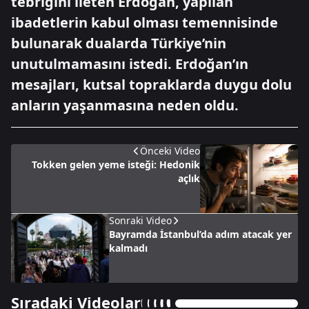
tebriğini ileten Erdoğan, yapılan
ibadetlerin kabul olması temennisinde
bulunarak dualarda Türkiye’nin
unutulmamasını istedi. Erdoğan’ın
mesajları, kutsal topraklarda duygu dolu
anların yaşanmasına neden oldu.
Önceki Video
Tokken gelen yeme isteği: Hedonik
açlık
Sonraki Video
Bayramda İstanbul’da adım atacak yer
kalmadı
Sıradaki Videolar