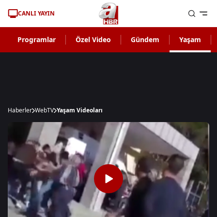
CANLI YAYIN
Programlar
Özel Video
Gündem
Yaşam
Haberler
WebTV
Yaşam Videoları