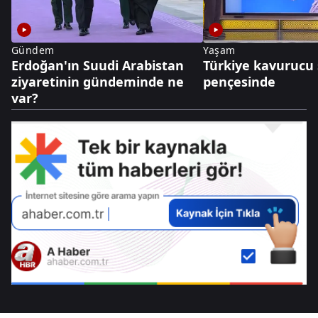
Gündem
Yaşam
Erdoğan'ın Suudi Arabistan
Türkiye kavurucu 
ziyaretinin gündeminde ne
pençesinde
var?