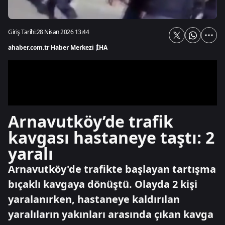
Giriş Tarihi:
28 Nisan 2026 13:44
ahaber.com.tr Haber Merkezi
|
İHA
Arnavutköy’de trafik
kavgası hastaneye taştı: 2
yaralı
Arnavutköy'de trafikte başlayan tartışma
bıçaklı kavgaya dönüştü. Olayda 2 kişi
yaralanırken, hastaneye kaldırılan
yaralıların yakınları arasında çıkan kavga