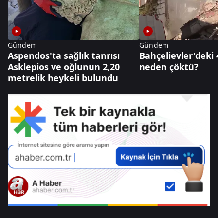
Gündem
Gündem
Aspendos'ta sağlık tanrısı
Bahçelievler'deki 
Asklepios ve oğlunun 2,20
neden çöktü?
metrelik heykeli bulundu