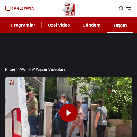
CANLI YAYIN
Programlar
Özel Video
Gündem
Yaşam
Haberler
WebTV
Yaşam Videoları