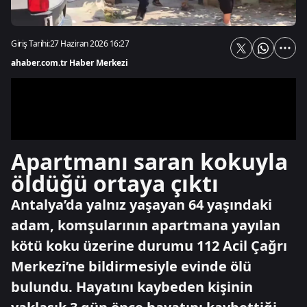
Giriş Tarihi:
27 Haziran 2026 16:27
ahaber.com.tr Haber Merkezi
Apartmanı saran kokuyla
öldüğü ortaya çıktı
Antalya’da yalnız yaşayan 64 yaşındaki
adam, komşularının apartmana yayılan
kötü koku üzerine durumu 112 Acil Çağrı
Merkezi’ne bildirmesiyle evinde ölü
bulundu. Hayatını kaybeden kişinin