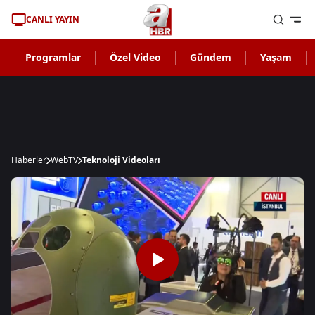
CANLI YAYIN
Programlar
Özel Video
Gündem
Yaşam
Haberler
WebTV
Teknoloji Videoları