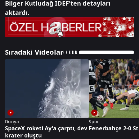
Bilger Kutludağ IDEF'ten detayları
aktardı.
Sıradaki Videolar
Dünya
Spor
SpaceX roketi Ay'a çarptı, dev
Fenerbahçe 2-0 S
krater oluştu