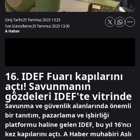
Giriş Tarihi:
25 Temmuz 2023 13:23
Son Güncelleme:
25 Temmuz 2023 13:30
A Haber
16. IDEF Fuarı kapılarını
açtı! Savunmanın
gözdeleri IDEF'te vitrinde
Savunma ve güvenlik alanlarında önemli
bir tanıtım, pazarlama ve işbirliği
platformu haline gelen IDEF, bu yıl 16'ncı
kez kapılarını açtı. A Haber muhabiri Aslı