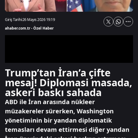
Giriş Tarihi:
26 Mayıs 2026 19:19
ahaber.com.tr - Özel Haber
Trump’tan İran’a çifte
mesaj! Diplomasi masada,
askeri baskı sahada
ABD ile İran arasında nükleer
müzakereler sürerken, Washington
yönetiminin bir yandan diplomatik
temasları devam ettirmesi diğer yandan