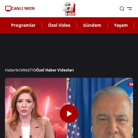
CANLI YAYIN
Programlar
Özel Video
Gündem
Yaşam
Haberler
WebTV
Özel Haber Videoları