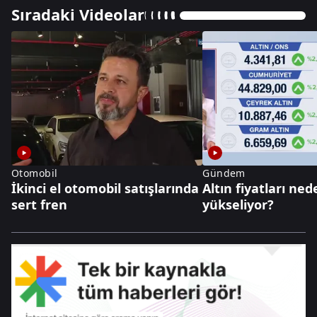
Sıradaki Videolar
Otomobil
Gündem
İkinci el otomobil satışlarında
Altın fiyatları ne
sert fren
yükseliyor?