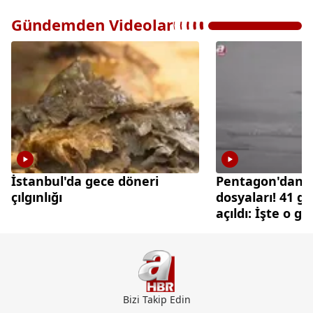
Gündemden Videolar
İstanbul'da gece döneri
Pentagon'dan 
çılgınlığı
dosyaları! 41 gi
açıldı: İşte o g
Bizi Takip Edin