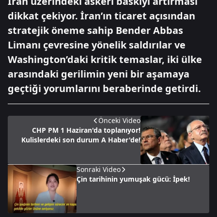
İran üzerindeki askeri baskıyı artırması
dikkat çekiyor. İran’ın ticaret açısından
stratejik öneme sahip Bender Abbas
Limanı çevresine yönelik saldırılar ve
Washington’daki kritik temaslar, iki ülke
arasındaki gerilimin yeni bir aşamaya
geçtiği yorumlarını beraberinde getirdi.
Önceki Video
CHP PM 1 Haziran'da toplanıyor!
Kulislerdeki son durum A Haber'de!
Sonraki Video
Çin tarihinin yumuşak gücü: İpek!