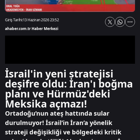
Giriş Tarihi:
13 Haziran 2026 23:52
ahaber.com.tr Haber Merkezi
İsrail'in yeni stratejisi
deşifre oldu: İran'ı boğma
planı ve Hürmüz'deki
Meksika açmazı!
Ortadoğu’nun ateş hattında sular
durulmuyor! İsrail’in İran’a yönelik
strateji değişikliği ve bölgedeki kritik