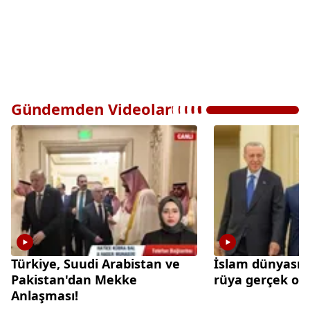
Gündemden Videolar
Türkiye, Suudi Arabistan ve
İslam dünyasınd
Pakistan'dan Mekke
rüya gerçek olu
Anlaşması!