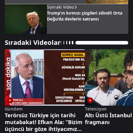
Sonraki Video
Trump’ın kırmızı çizgileri silindi! Orta
Doğu’da devlerin satrancı
Sıradaki Videolar
Gündem
Televizyon
Terörsüz Türkiye için tarihi
Altı Üstü İstanbul
mutabakat! Efkan Ala: “Bizim
fragmanı
üçüncü bir göze ihtiyacımız