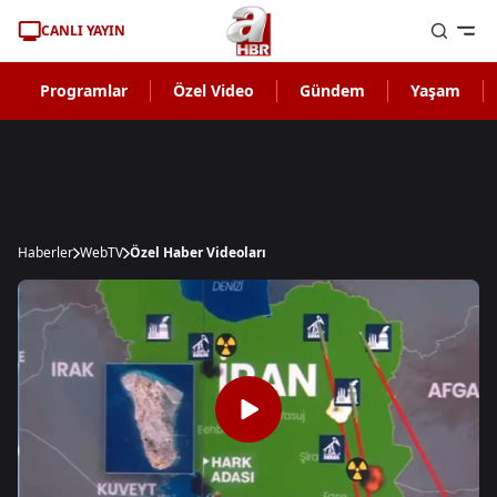
CANLI YAYIN
Programlar
Özel Video
Gündem
Yaşam
Haberler
WebTV
Özel Haber Videoları