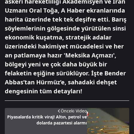
askeri hareketliliği Akademisyen ve İran
Uzmanı Oral Toğa, A Haber ekranlarında
harita üzerinde tek tek deşifre etti. Barış
söylemlerinin gölgesinde yürütülen sinsi
ekonomik kuşatma, stratejik adalar
üzerindeki hakimiyet mücadelesi ve her
an patlamaya hazır 'Meksika Açmazı',
bölgeyi yeni ve çok daha büyük bir
felaketin eşiğine sürüklüyor. İşte Bender
Abbas’tan Hürmüz’e, sahadaki dehşet
dengesinin tüm detayları!
Önceki Video
Piyasalarda kritik viraj! Altın, petrol ve
dolarda pazartesi alarmı