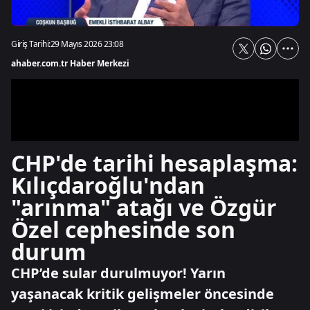
Giriş Tarihi:
29 Mayıs 2026 23:08
ahaber.com.tr Haber Merkezi
CHP'de tarihi hesaplaşma:
Kılıçdaroğlu'ndan
"arınma" atağı ve Özgür
Özel cephesinde son
durum
CHP’de sular durulmuyor! Yarın
yaşanacak kritik gelişmeler öncesinde