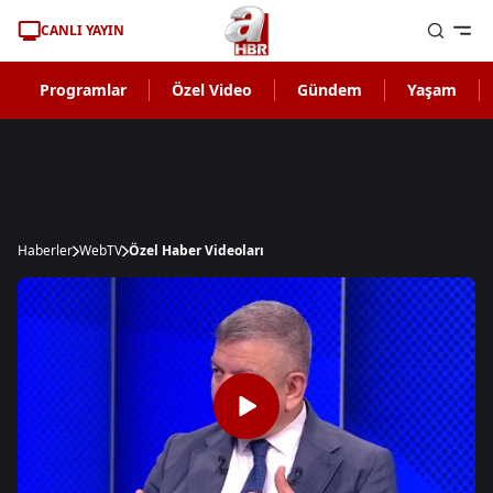
CANLI YAYIN
Programlar
Özel Video
Gündem
Yaşam
Haberler
WebTV
Özel Haber Videoları