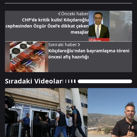
Önceki haber
CHP'de kritik kulis! Kılıçdaroğlu
cephesinden Özgür Özel'e dikkat çeken
mesajlar
Sonraki haber
Kılıçdaroğlu'ndan bayramlaşma töreni
öncesi afiş hazırlığı
Sıradaki Videolar