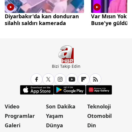
Diyarbakır'da kan donduran
Var Mısın Yok 
silahlı saldırı kamerada
Buse'ye güldü
Bizi Takip Edin
Video
Son Dakika
Teknoloji
Programlar
Yaşam
Otomobil
Galeri
Dünya
Din