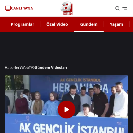
CANLI YAYIN
Programlar
Özel Video
Gündem
Yaşam
Haberler
WebTV
Gündem Videoları