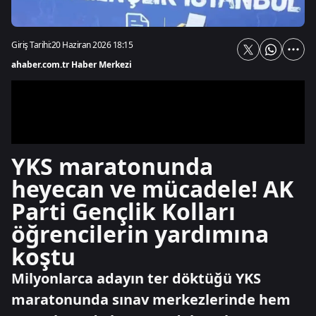
Giriş Tarihi:
20 Haziran 2026 18:15
ahaber.com.tr Haber Merkezi
YKS maratonunda
heyecan ve mücadele! AK
Parti Gençlik Kolları
öğrencilerin yardımına
koştu
Milyonlarca adayın ter döktüğü YKS
maratonunda sınav merkezlerinde hem