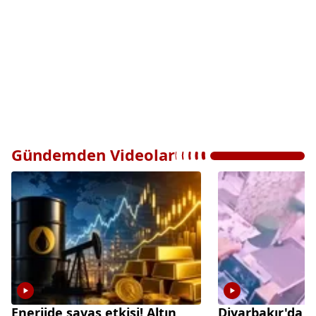
Gündemden Videolar
Enerjide savaş etkisi! Altın,
Diyarbakır'da 