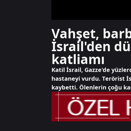
Vahşet, barb
İsrail'den 
katliamı
Katil İsrail, Gazze'de yüzle
hastaneyi vurdu. Terörist İs
kaybetti. Ölenlerin çoğu ka