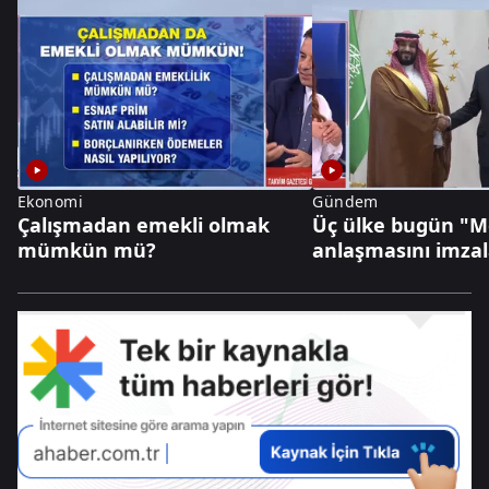
Ekonomi
Gündem
Çalışmadan emekli olmak
Üç ülke bugün "
mümkün mü?
anlaşmasını imza