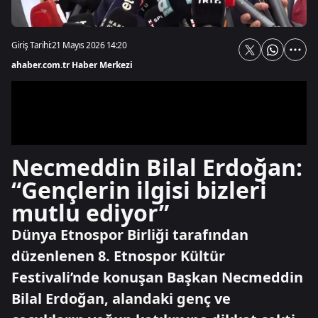
Giriş Tarihi:
21 Mayıs 2026 14:20
ahaber.com.tr Haber Merkezi
Necmeddin Bilal Erdoğan:
“Gençlerin ilgisi bizleri
mutlu ediyor”
Dünya Etnospor Birliği tarafından
düzenlenen 8. Etnospor Kültür
Festivali’nde konuşan Başkan Necmeddin
Bilal Erdoğan, alandaki genç ve