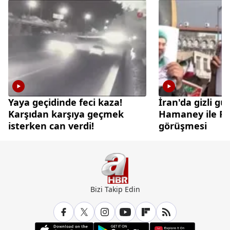
Yaya geçidinde feci kaza!
İran'da gizli gü
Karşıdan karşıya geçmek
Hamaney ile Pez
isterken can verdi!
görüşmesi
Bizi Takip Edin