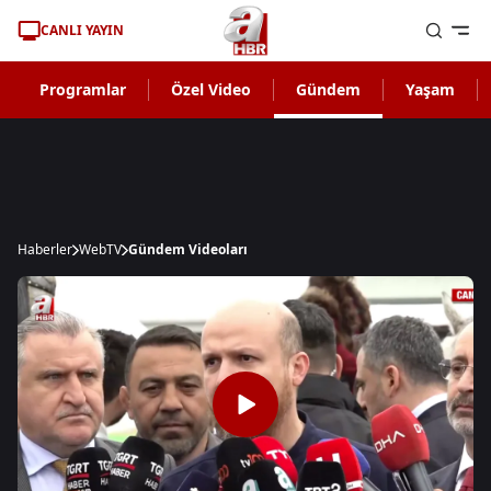
CANLI YAYIN
Programlar
Özel Video
Gündem
Yaşam
Haberler
WebTV
Gündem Videoları