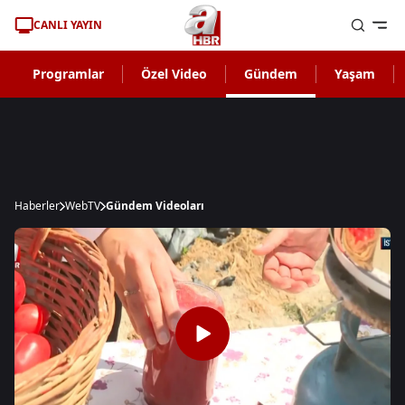
CANLI YAYIN
Programlar
Özel Video
Gündem
Yaşam
Haberler
WebTV
Gündem Videoları