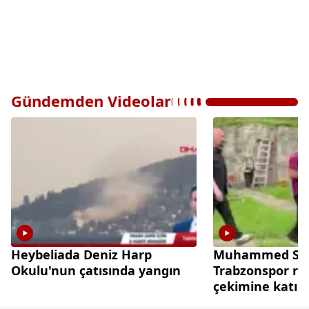
Gündemden Videolar
Heybeliada Deniz Harp
Muhammed Sal
Okulu'nun çatısında yangın
Trabzonspor re
çekimine katıld