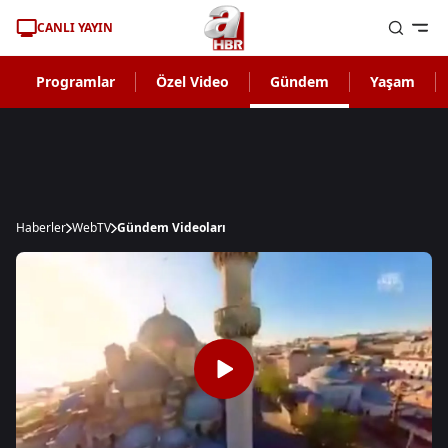
CANLI YAYIN
Programlar
Özel Video
Gündem
Yaşam
Haberler
WebTV
Gündem Videoları