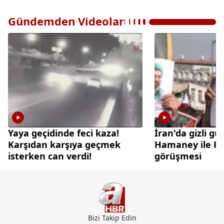
Gündemden Videolar
Yaya geçidinde feci kaza!
İran'da gizli gü
Karşıdan karşıya geçmek
Hamaney ile Pez
isterken can verdi!
görüşmesi
Bizi Takip Edin