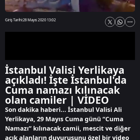
Giriş Tarihi:
28 Mayıs 2020 13:02
İstanbul Valisi Yerlikaya
açıkladı! İşte İstanbul'da
Cuma namazı kılınacak
olan camiler | VİDEO
Son dakika haberi... İstanbul Valisi Ali
Yerlikaya, 29 Mayıs Cuma günü “Cuma
Namazı” kılınacak camii, mescit ve diğer
açık alanların duyurusunu özel bir video