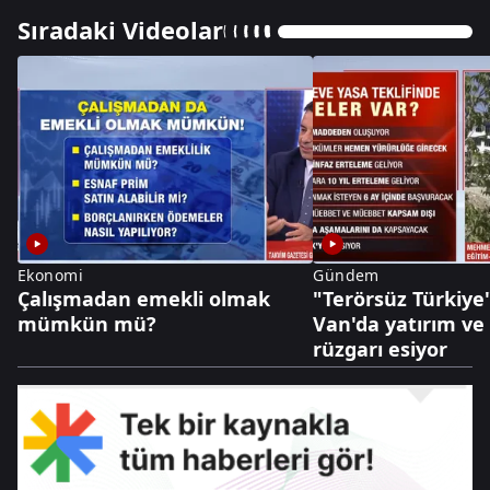
Sıradaki Videolar
Ekonomi
Gündem
Çalışmadan emekli olmak
"Terörsüz Türkiye"
mümkün mü?
Van'da yatırım ve
rüzgarı esiyor