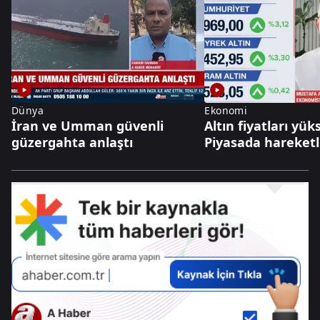
Dünya
Ekonomi
İran ve Umman güvenli
Altın fiyatları yüks
güzergahta anlaştı
Piyasada hareketli