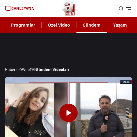
CANLI YAYIN
Programlar
Özel Video
Gündem
Yaşam
Haberler
WebTV
Gündem Videoları