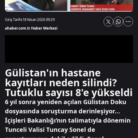
Giriş Tarihi:
18 Nisan 2026 09:29
ahaber.com.tr Haber Merkezi
Gülistan'ın hastane
kayıtları neden silindi?
Tutuklu sayısı 8'e yükseldi
6 yıl sonra yeniden açılan Gülistan Doku
dosyasında soruşturma derinleşiyor...
İçişleri Bakanlığı’nın talimatıyla dönemin
Tunceli Valisi Tuncay Sonel de