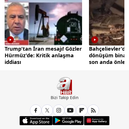
Trump'tan İran mesajı! Gözler
Bahçelievler'de
Hürmüz'de: Kritik anlaşma
dönüşüm binası
iddiası
son anda önlen
Bizi Takip Edin