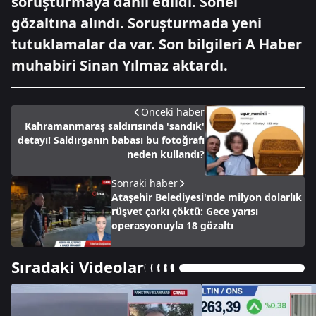
soruşturmaya dahil edildi. Sonel
gözaltına alındı. Soruşturmada yeni
tutuklamalar da var. Son bilgileri A Haber
muhabiri Sinan Yılmaz aktardı.
Önceki haber
Kahramanmaraş saldırısında 'sandık'
detayı! Saldırganın babası bu fotoğrafı
neden kullandı?
Sonraki haber
Ataşehir Belediyesi'nde milyon dolarlık
rüşvet çarkı çöktü: Gece yarısı
operasyonuyla 18 gözaltı
Sıradaki Videolar