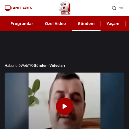
CANLI YAYIN
Programlar
Özel Video
Gündem
Yaşam
Haberler
WebTV
Gündem Videoları