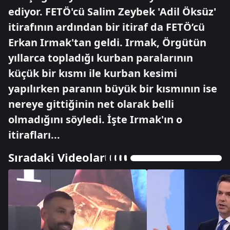
ediyor. FETÖ'cü Salim Zeybek 'Adil Öksüz'
itirafının ardından bir itiraf da FETÖ’cü
Erkan Irmak'tan geldi. Irmak, Örgütün
yıllarca topladığı kurban paralarının
küçük bir kısmı ile kurban kesimi
yapılırken paranın büyük bir kısmının ise
nereye gittiğinin net olarak belli
olmadığını söyledi. İşte Irmak'ın o
itirafları...
Sıradaki Videolar