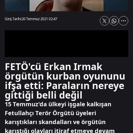
Giriş Tarihi:
20 Temmuz 2021 02:47
FETÖ'cü Erkan Irmak
örgütün kurban oyununu
ifşa etti: Paraların nereye
gittiği belli değil
15 Temmuz'da ülkeyi işgale kalkışan
Fetullahçı Terör Örgütü üyeleri
karıştıkları skandalları ve örgütün
karıştığı olayları itiraf etmeye devam