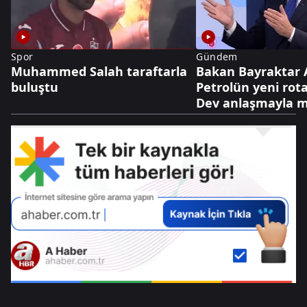
Spor
Gündem
Muhammed Salah taraftarla
Bakan Bayraktar 
buluştu
Petrolün yeni rota
Dev anlaşmayla m
dolarlık hamle