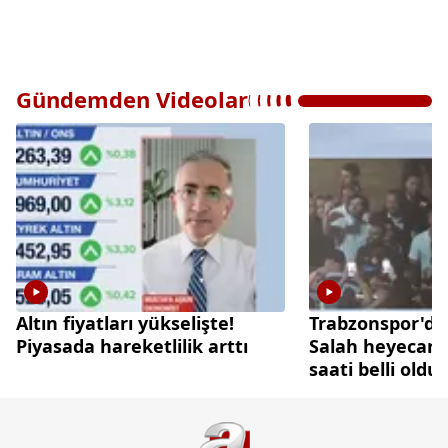
Gündemden Videolar
Altın fiyatları yükselişte!
Trabzonspor'
Piyasada hareketlilik arttı
Salah heyecanı
saati belli oldu