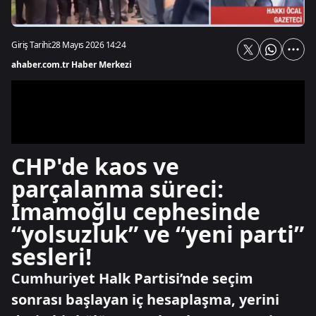
Giriş Tarihi:
28 Mayıs 2026 14:24
ahaber.com.tr Haber Merkezi
CHP'de kaos ve
parçalanma süreci:
İmamoğlu cephesinde
“yolsuzluk” ve “yeni parti”
sesleri!
Cumhuriyet Halk Partisi’nde seçim
sonrası başlayan iç hesaplaşma, yerini