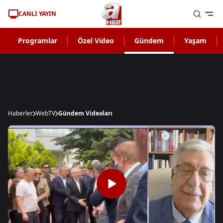
CANLI YAYIN
Programlar
Özel Video
Gündem
Yaşam
Haberler
WebTV
Gündem Videoları