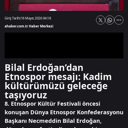
Giriş Tarihi:
16 Mayıs 2026 04:18
ahaber.com.tr Haber Merkezi
Bilal Erdoğan’dan
Etnospor mesajı: Kadim
kültürümüzü geleceğe
taşıyoruz
8. Etnospor Kültür Festivali öncesi
konuşan Dünya Etnospor Konfederasyonu
Başkanı Necmeddin Bilal Erdoğan,