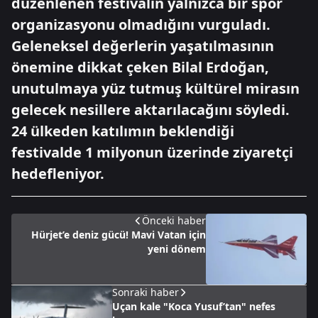
düzenlenen festivalin yalnızca bir spor
organizasyonu olmadığını vurguladı.
Geleneksel değerlerin yaşatılmasının
önemine dikkat çeken Bilal Erdoğan,
unutulmaya yüz tutmuş kültürel mirasın
gelecek nesillere aktarılacağını söyledi.
24 ülkeden katılımın beklendiği
festivalde 1 milyonun üzerinde ziyaretçi
hedefleniyor.
Önceki haber
Hürjet’e deniz gücü! Mavi Vatan için
yeni dönem
Sonraki haber
Uçan kale "Koca Yusuf’tan" nefes