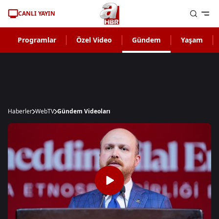
CANLI YAYIN
Programlar
Özel Video
Gündem
Yaşam
Haberler
WebTV
Gündem Videoları