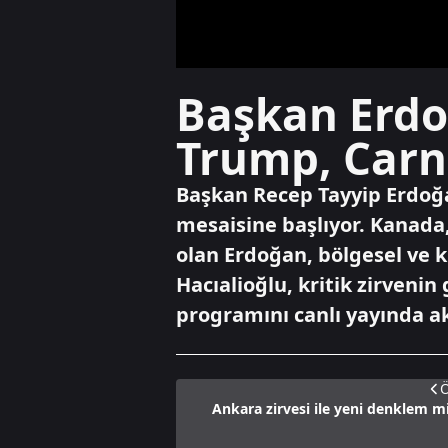
Başkan Erdoğ
Trump, Carne
Başkan Recep Tayyip Erdoğa
mesaisine başlıyor. Kanada,
olan Erdoğan, bölgesel ve 
Hacıalioğlu, kritik zirveni
programını canlı yayında ak
Ö
Ankara zirvesi ile yeni denklem m