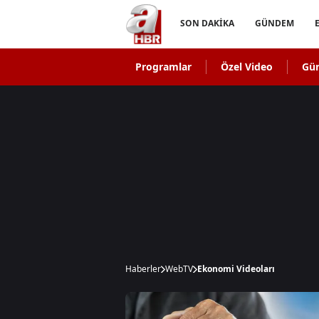
SON DAKİKA
GÜNDEM
Programlar
Özel Video
Gü
Haberler
WebTV
Ekonomi Videoları