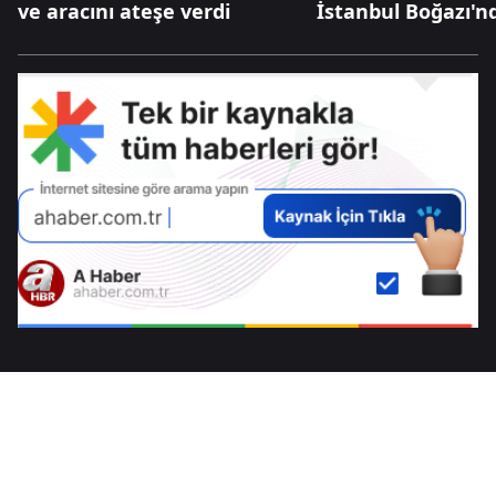
ve aracını ateşe verdi
İstanbul Boğazı'n