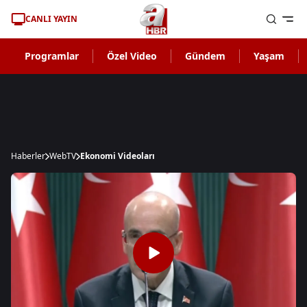
CANLI YAYIN
Programlar
Özel Video
Gündem
Yaşam
Haberler
WebTV
Ekonomi Videoları