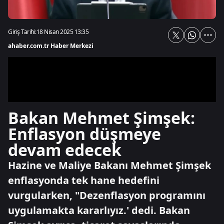
Giriş Tarihi:
18 Nisan 2025 13:35
ahaber.com.tr Haber Merkezi
Bakan Mehmet Şimşek:
Enflasyon düşmeye
devam edecek
Hazine ve Maliye Bakanı Mehmet Şimşek
enflasyonda tek hane hedefini
vurgularken, "Dezenflasyon programını
uygulamakta kararlıyız.' dedi. Bakan