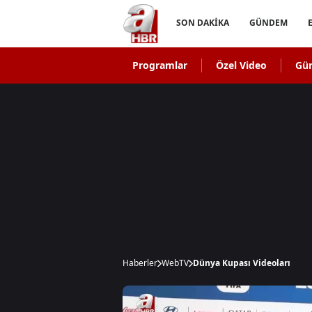
SON DAKİKA
GÜNDEM
Programlar
Özel Video
Gü
Haberler
WebTV
Dünya Kupası Videoları