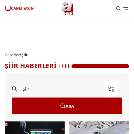
CANLI YAYIN
Haberler
Şiir
ŞİİR HABERLERİ
ARA