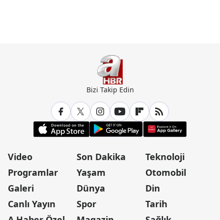
Bizi Takip Edin
Video
Son Dakika
Teknoloji
Programlar
Yaşam
Otomobil
Galeri
Dünya
Din
Canlı Yayın
Spor
Tarih
A Haber Özel
Magazin
Sağlık