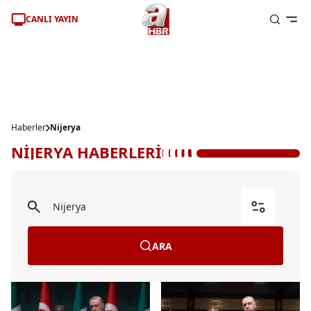
CANLI YAYIN
Haberler
Nijerya
NİJERYA HABERLERİ
ARA