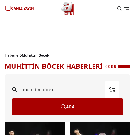
CANLI YAYIN
Haberler
Muhittin Böcek
MUHİTTİN BÖCEK HABERLERİ
ARA